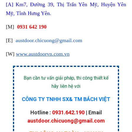
[A] Km7, Đường 39, Thị Trấn Yên Mỹ, Huyện Yên
Mỹ, Tỉnh Hưng Yên.
[M]
0931 642 190
[E]
austdoor.chicuong@gmail.com
[W]
www.austdoorvn.com.vn
Bạn cần tư vấn giải pháp, thi công thiết kế
hãy liên hệ với
CÔNG TY TNHH SX& TM BÁCH VIỆT
Hotline :
0931.642.190
| Email
austdoor.chicuong@gmail.com