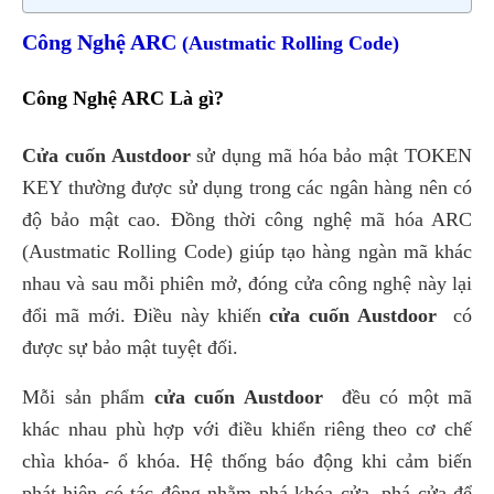
Công Nghệ ARC
(Austmatic Rolling Code)
Công Nghệ ARC Là gì?
Cửa cuốn Austdoor
sử dụng mã hóa bảo mật TOKEN
KEY thường được sử dụng trong các ngân hàng nên có
độ bảo mật cao. Đồng thời công nghệ mã hóa ARC
(Austmatic Rolling Code) giúp tạo hàng ngàn mã khác
nhau và sau mỗi phiên mở, đóng cửa công nghệ này lại
đổi mã mới. Điều này khiến
cửa cuốn Austdoor
có
được sự bảo mật tuyệt đối.
Mỗi sản phẩm
cửa cuốn Austdoor
đều có một mã
khác nhau phù hợp với điều khiển riêng theo cơ chế
chìa khóa- ổ khóa. Hệ thống báo động khi cảm biến
phát hiện có tác động nhằm phá khóa cửa, phá cửa để