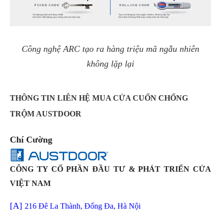
Công nghệ ARC tạo ra hàng triệu mã ngẫu nhiên
không lặp lại
THÔNG TIN LIÊN HỆ MUA CỬA CUỐN CHỐNG
TRỘM AUSTDOOR
Chí Cường
CÔNG TY CỔ PHẦN ĐẦU TƯ & PHÁT TRIỂN CỬA
VIỆT NAM
[A]
216 Đê La Thành, Đống Đa, Hà Nội