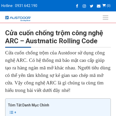
Hotline : 0931.642.190
(0)
Cửa cuốn chống trộm công nghệ
ARC – Austmatic Rolling Code
Cửa cuốn chống trộm của Austdoor sử dụng công
nghệ ARC. Có hệ thống mã bảo mật cao cấp giúp
tạo ra hàng ngàn mã mở khác nhau. Người tiêu dùng
có thể yên tâm không sợ kẻ gian sao chép mã mở
cửa. Vậy công nghệ ARC là gì chúng ta cùng tìm
hiểu trong bài viết dưới đây nhé!
Tóm Tắt Danh Mục Chính