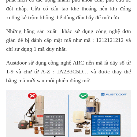
đột nhập. Cửa có cấu tạo khe thoáng nên khi đóng
xuống kẻ trộm không thể dùng đòn bẩy để mở cửa.
Những hãng sản xuất khác sử dụng công nghệ đơn
giản dễ bị đánh cắp mật mã như mã : 1212121212 và
chỉ sử dụng 1 mã duy nhất.
Austdoor sử dụng công nghệ ARC nên mã là dãy số từ
1-9 và chữ từ A-Z : 1A2B3C5D… và được thay thế
bằng mã mới sau mỗi phiên đóng mở.