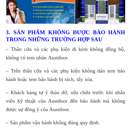
3. SẢN PHẨM KHÔNG ĐƯỢC BẢO HÀNH
TRONG NHỮNG TRƯỜNG HỢP SAU
– Thân cửa và các phụ kiện đi kèm không đồng bộ,
không có tem nhãn Austdoor.
– Trên thân cửa và các phụ kiện không dán tem bảo
hành hoặc tem bảo hành bị rách, tẩy xóa.
– Khách hàng tự ý tháo dỡ, sửa chữa trước khi nhân
viên kỹ thuật của Austdoor đến bảo hành mà không
được sự đồng ý của Austdoor.
– Sản phẩm vận hành không đúng quy định.