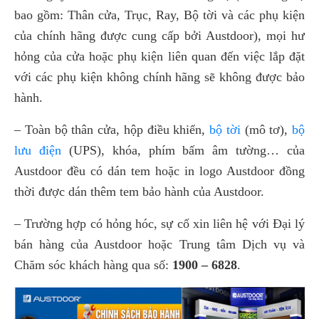
bao gồm: Thân cửa, Trục, Ray, Bộ tời và các phụ kiện
của chính hãng được cung cấp bởi Austdoor), mọi hư
hỏng của cửa hoặc phụ kiện liên quan đến việc lắp đặt
với các phụ kiện không chính hãng sẽ không được bảo
hành.
– Toàn bộ thân cửa, hộp điều khiển,
bộ tời
(mô tơ),
bộ
lưu điện
(UPS), khóa, phím bấm âm tường… của
Austdoor đều có dán tem hoặc in logo Austdoor đồng
thời được dán thêm tem bảo hành của Austdoor.
– Trường hợp có hỏng hóc, sự cố xin liên hệ với Đại lý
bán hàng của Austdoor hoặc Trung tâm Dịch vụ và
Chăm sóc khách hàng qua số:
1900 – 6828
.