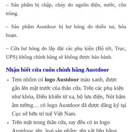
– Sản phẩm bị chập, cháy do nguồn điện, nước, côn
trùng.
– Sản phẩm Austdoor bị hư hỏng do thiên tai, hỏa
hoạn.
– Cửa hư hỏng do lắp đặt các phụ kiện (Bộ tời, Trục,
UPS) không chính hãng sẽ không được bảo hành.
Nhận biết cửa cuốn chính hãng Austdoor
Tem nhôm có
logo Austdoor
màu xanh, được
gắn lên mặt trước của thân cửa. Trên các phụ kiện
như khóa, Điều khiển từ xa, bộ lưu điện, Nút bấm
âm tường… có logo Austdoor đã được đăng ký tại
Cục sở hữu trí tuệ Việt Nam.
Trên mặt trong thân cửa, ray đều có in logo
Austdoor, tên, loại sản phẩm, tên vật liệu bằng