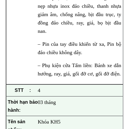
nẹp nhựa inox đảo chiều, thanh nhựa
giảm âm, chống nâng, bịt đầu trục, ty
đồng đảo chiều, ray, giá, bọ bịt đầu
nan.
– Pin của tay điều khiến từ xa, Pin bộ
đảo chiều không dây.
– Phụ kiện cửa Tấm liền: Bánh xe dẫn
hướng, ray, giá, gối đỡ cơ, gối đỡ điện.
4
03 tháng
Khóa KH5