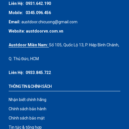
Liên Hệ:
0931.642.190
Mobile:
0345.096.456
Email:
austdoor.chicuong@gmail.com
Website:
austdoorvn.com.vn
Austdoor Miền Nam:
Số 105, Quốc Lộ 13, P. Hiệp Bình Chánh,
Q. Thủ Đức, HCM
Liên Hệ:
0933.845.722
THÔNG TIN & CHÍNH SÁCH
Nhận biết chính hãng
Chính sách bảo hành
Chính sách bảo mật
Tin tức & tổng hợp