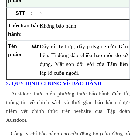
5
Không bảo hành
Dây rút ly hợp, dây polygide cửa Tấm
liền. Ti đồng đảo chiều hao mòn do sử
dụng. Mặt sơn đối với cửa Tấm liền
lắp lô cuốn ngoài.
2. QUY ĐỊNH CHUNG VỀ BẢO HÀNH
– Austdoor thực hiện phương thức bảo hành điện tử,
thông tin về chính sách và thời gian bảo hành được
niêm yết chính thức trên website của Tập đoàn
Austdoor.
– Công ty chỉ bảo hành cho cửa đồng bộ (cửa đồng bộ