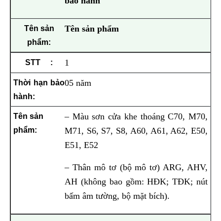
bảo hành
Tên sản phẩm
1
05 năm
– Màu sơn cửa khe thoáng C70, M70,
M71, S6, S7, S8, A60, A61, A62, E50,
E51, E52
– Thân mô tơ (bộ mô tơ) ARG, AHV,
AH (không bao gồm: HĐK; TĐK; nút
bấm âm tường, bộ mặt bích).