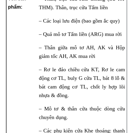
THM). Thân, trục cửa Tấm liền
– Các loại lưu điện (bao gồm ắc quy)
– Quả mô tơ Tấm liền (ARG) mua rời
– Thân giữa mô tơ AH, AK và Hộp
giảm tốc AH, AK mua rời
– Rơ le đảo chiều cửa KT, Rơ le cam
động cơ TL, buly G cửa TL, bát 8 lỗ &
bát cam động cơ TL, chốt ly hợp lõi
nhựa & đồng.
– Mô tơ & thân cửa thuộc dòng cửa
chuyên dụng.
– Các phụ kiện cửa Khe thoáng: thanh